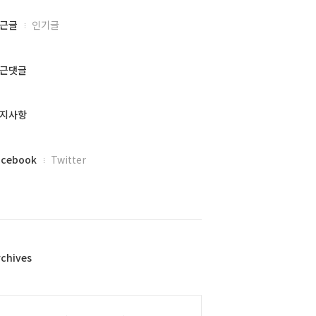
근글
인기글
근댓글
지사항
acebook
Twitter
rchives
alendar