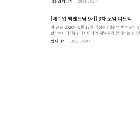
매쉬업 이야기
2021.06.17
에 관심과 열정이 있는 사람들이 모인 단체로 UX/UI Desig
Web, Node, Spring 총 6개의 팀으로 구성되어 
행과 함께 짝수 주에는 전체모임의 세미나 및 네트워
[매쉬업 백엔드팀 9기] 3차 모임 피드백
통하여 개인의 전문역량과 협업능력을 증대시키고자 합
이 글은 2020년 5월 13일 작성된 [매쉬업 백엔드팀 
Up은 활동 기간동안 프로젝트 팀을 이뤄 서비스를 
반갑습니다람쥐! 디자이너와 개발자가 함께하는 IT 
있는 I..
9기 팀장을 맡은 다람쥐입니다~ 지난 5월 9일 매쉬업
팀 이야기
2020.06.07
팀모임이 있었습니다. 스페셜 게스트! 와 함께 했던 
트 아이디어 기획을 진행했는데요~ 매쉬업 백엔드팀 9
은 아래 링크로 자세하게 볼 수 있습니다! [매쉬업 백엔
지금하자, 토이 프로젝트 기획​ 매쉬업 동아리 백엔드팀
피드백이 있었는지 알아보러 가보죠! ​ 매쉬업 동아리 
도 많은 기대 부탁드립니다! 작성자: 김선재님 (다람쥐)