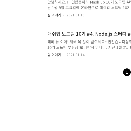
매쉬업 노드팀 첫 번째 시간은 근황 토크 시간입니다!
안녕하세요. IT 연합동아리 Mash-up 10기 노드팀 
이번 모임까지 단순히 어떤 일이 있었는지, 별 다른 사
난 1월 9일 토요일에 온라인으로 매쉬업 노드팀 10기
습니다. 이전 1월 2일 매쉬업 노드팀 10기 팀모임으로 
팀 이야기
2021.01.16
마무리 되었는데요~ 이번 팀 모임부터 보일러 사업..
에 들어갑니다! 매쉬업 10기 노드팀에서 보일러 프
알아보러 갈까요~? 😎 🎁 10분 세미나 매쉬업 노드팀
매쉬업 노드팀 10기 #4. Node.js 스터디 #Fin
늘도 돌아온 10분 세미나입니다~ 오늘 발표는 OAuth 2.
가 자발적인 발표로 AWS 탐험기 발표를 진행했었습니
해피 뉴 이어! 새해 복 많이 받으세요~ 반갑습니다람쥐. 
팀 10분 세미나 발표는 준형님의 OAuth 2.0 ..
10기 노드팀 부팀장 🐿다람쥐 입니다. 지난 1월 2
업 노드팀 10기 마지막 Node.js 스터디를 진행 했습
팀 이야기
2021.01.14
기 노드팀 스터디가 마무리 되었습니다. 매쉬업 10기
떠했는지 살펴보러 가볼까요~? 🎤 10분 세미나 첫 
나 입니다. 매쉬업 10기 노드팀 10분 세미나는 가볍
1
여 정보를 나누는 자리입니다. 매쉬업 노드팀 10기 세
나 발표 목록을 소개합니다. 👏 Serverless WebS
님의 서버리스입니다. 서버리스의 의미와 탄생 ..