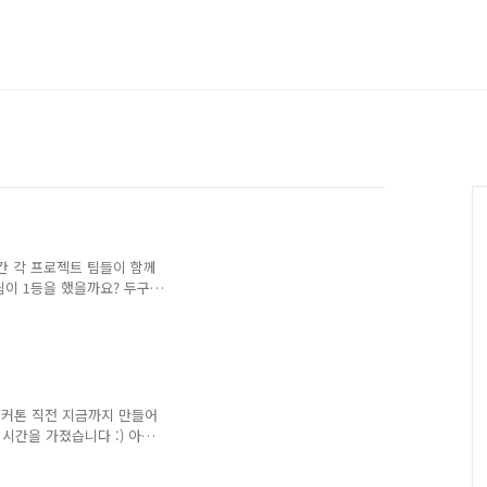
월간 각 프로젝트 팀들이 함께
이 1등을 했을까요? 두구두
, 매쉬업은 기수가 늘어날
 느껴져요! 구성원들뿐만 아
있다는 느낌이 듭니다🥰 이
 두 가지만 꼽아보자면 매
을 이루어냈습니다👏👏 정
액입니다! 지난 해커톤때 소
 해커톤 직전 지금까지 만들어
 동아리에서는 정말 큰 금액
시간을 가졌습니다 :) 아직
쟁한 서비스들을 볼 수 있었
치에서 운영중인 캐치카페