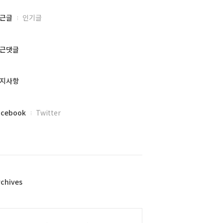
근글
인기글
근댓글
지사항
acebook
Twitter
rchives
alendar